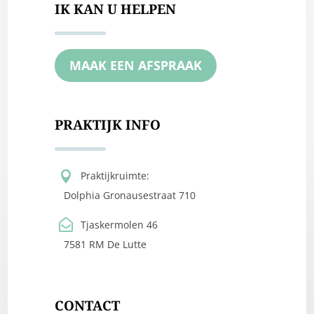
IK KAN U HELPEN
MAAK EEN AFSPRAAK
PRAKTIJK INFO

Praktijkruimte:
Dolphia Gronausestraat 710

Tjaskermolen 46
7581 RM De Lutte
CONTACT