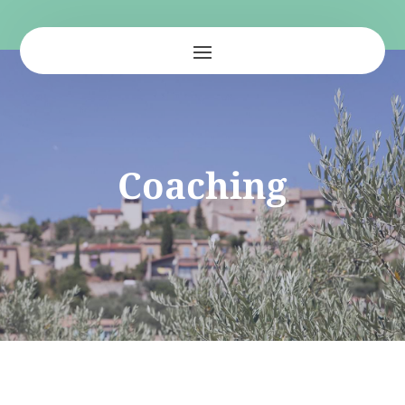
Coaching